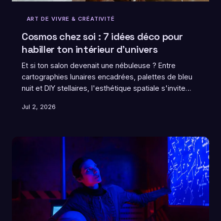
ART DE VIVRE & CRÉATIVITÉ
Cosmos chez soi : 7 idées déco pour
habiller ton intérieur d'univers
Et si ton salon devenait une nébuleuse ? Entre
cartographies lunaires encadrées, palettes de bleu
nuit et DIY stellaires, l'esthétique spatiale s'invite
discrètement dans nos intérieurs français. On
Jul 2, 2026
t'explique comment transformer ton quotidien en
œuvre d'art cosmique, sans se ruiner et avec
beaucoup de poésie.