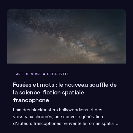
sur un siècle de rêves projetés sur grand écran.
ART DE VIVRE & CRÉATIVITÉ
Fusées et mots : le nouveau souffle de
la science-fiction spatiale
francophone
Loin des blockbusters hollywoodiens et des
vaisseaux chromés, une nouvelle génération
d'auteurs francophones réinvente le roman spatial
avec sensibilité, diversité et poésie. Voici une