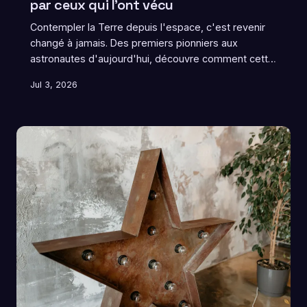
par ceux qui l'ont vécu
Contempler la Terre depuis l'espace, c'est revenir
changé à jamais. Des premiers pionniers aux
astronautes d'aujourd'hui, découvre comment cette
expérience cosmique bouleverse profondément la
Jul 3, 2026
façon dont ils perçoivent l'humanité, la nature et leur
propre existence.