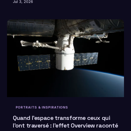
Jul 3, 2026
sélection de voix et d'œuvres qui donnent à
l'exploration cosmique un visage résolument humain.
PORTRAITS & INSPIRATIONS
Quand l'espace transforme ceux qui
l'ont traversé : l'effet Overview raconté