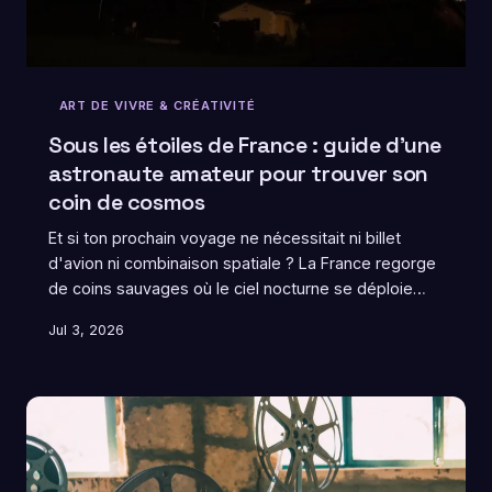
ART DE VIVRE & CRÉATIVITÉ
Sous les étoiles de France : guide d'une
astronaute amateur pour trouver son
coin de cosmos
Et si ton prochain voyage ne nécessitait ni billet
d'avion ni combinaison spatiale ? La France regorge
de coins sauvages où le ciel nocturne se déploie
comme une toile infinie. Voici comment transformer
Jul 3, 2026
une nuit dehors en véritable odyssée intérieure.