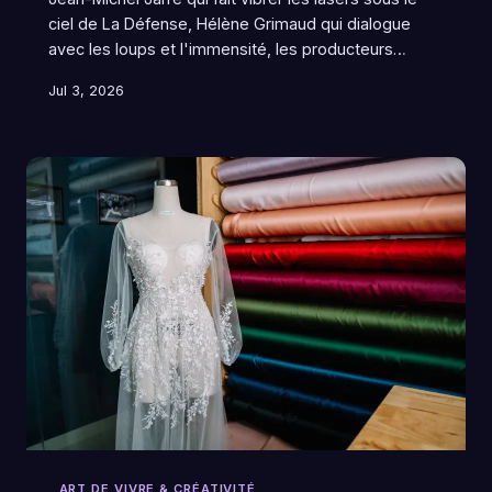
ciel de La Défense, Hélène Grimaud qui dialogue
avec les loups et l'immensité, les producteurs
électroniques qui synthétisent le vide interstellaire —
Jul 3, 2026
la France a une façon bien à elle de mettre l'univers
en musique. Plongée dans cette longue histoire
d'amour entre son et cosmos, racontée comme un
voyage sans retour.
ART DE VIVRE & CRÉATIVITÉ