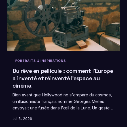
PORTRAITS & INSPIRATIONS
Du rêve en pellicule : comment l'Europe
a inventé et réinventé l'espace au
cinéma
Bien avant que Hollywood ne s'empare du cosmos,
un illusionniste français nommé Georges Méliès
envoyait une fusée dans l'œil de la Lune. Un geste
fondateur qui dit tout de la relation particulière que
Jul 3, 2026
l'Europe entretient avec l'imaginaire spatial. Retour