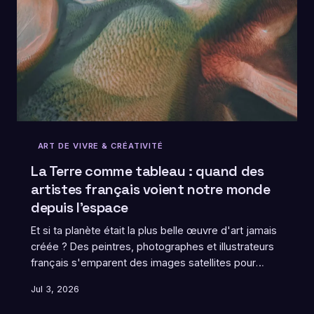
ART DE VIVRE & CRÉATIVITÉ
La Terre comme tableau : quand des
artistes français voient notre monde
depuis l'espace
Et si ta planète était la plus belle œuvre d'art jamais
créée ? Des peintres, photographes et illustrateurs
français s'emparent des images satellites pour
transformer la Terre en tableau vivant. Un regard
Jul 3, 2026
renversé qui change tout à la façon dont on habite le
monde.